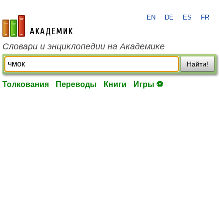
EN
DE
ES
FR
academic.ru
Словари и энциклопедии на Академике
Найти!
Толкования
Переводы
Книги
Игры ⚽