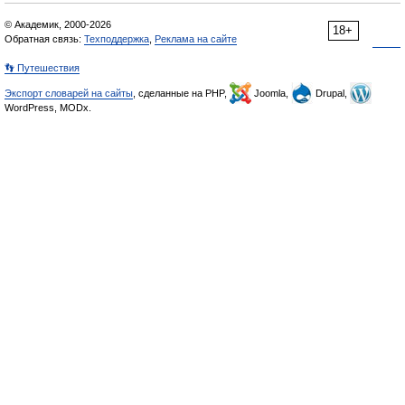
© Академик, 2000-2026
18+
Обратная связь:
Техподдержка
,
Реклама на сайте
👣 Путешествия
Экспорт словарей на сайты
, сделанные на PHP,
Joomla,
Drupal,
WordPress, MODx.